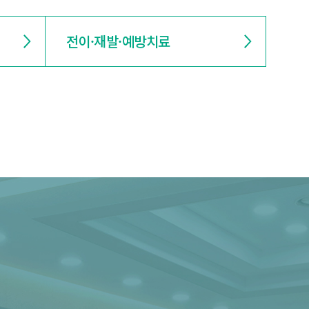
전이·재발·예방치료