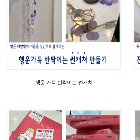
행운 가득 반짝이는 썬캐쳐