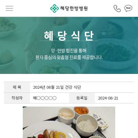
카카오
전화걸기
메뉴열기
제 목
2024년 06월 21일 건강 식단
작성자
혜○○○○○
등록일
2024-06-21