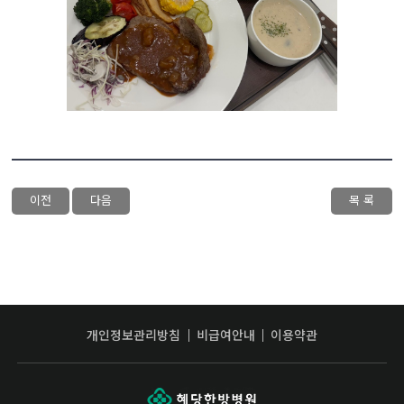
이전
다음
목 록
개인정보관리방침
비급여안내
이용약관
혜당한방병원