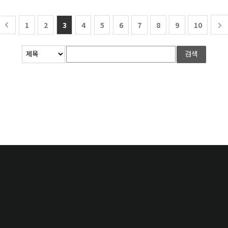
1
2
3
4
5
6
7
8
9
10
검색