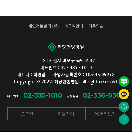
개인정보관리방침
비급여안내
이용약관
혜당한방병원
주소 : 서울시 마포구 독막로 32
대표번호 : 02 - 335 - 1010
대표자 : 박영엽
사업자등록번호 : 105-96-05278
블로그
Copyright © 2022. 혜당한방병원. all right reserved.
카카오
02-335-1010
02-336-9306
대표번호
입원상담
상담
로그인
회원가입
PC버전보기
TOP