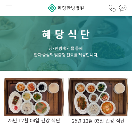
카카오
전화걸기
메뉴열기
25년 12월 04일 건강 식단
25년 12월 03일 건강 식단