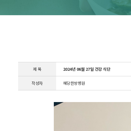
제 목
2024년 06월 27일 건강 식단
작성자
혜당한방병원